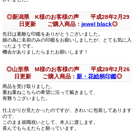
◎新潟県 K様のお客様の声 平成28年2月29
日更新 ご購入商品：
jewel black
◎
先日は素敵な印鑑をありがとうございました。
娘の為に名前のみの印鑑をお願いしましたが、とても気に入
ったようです。
機会がありましたらまたお願いします！
◎山形県 M様のお客様の声 平成28年2月26
日更新 ご購入商品：
新・花絵柄印鑑
◎
商品を受け取りました。
重ね重ねこちらの希望に沿って戴きまして、
有難うございました。
仕上がりが見たかったのですが、きれいに包装してあります
ので、
このまま就職祝いとして、本人に渡します。
喜んでもらえたらと願っています。