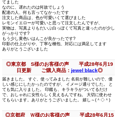
てました
なのに、遅れたのは何故でしょう
配達の人、何も言ってなかったです
注文した商品は、色が可愛いくて選びました
レモンイエローが可愛いと思って注文したんですが、
実物は、写真よりもだいぶ白っぽくて写真と違ったのが少し
がっかりです?
もう少し黄色いはんこが良かったです?
印影の仕上がりや、丁寧な梱包、対応には満足してます
ありがとうございました
◎東京都 S様のお客様の声 平成28年6月19
日更新 ご購入商品：
jewel black
◎
届きました。 すぐ、使ってみました 名前が難しいので、優
しい感じにしたかったのですが、 イメージ通りでした。 と
ても気に入りました。 印鑑も、キラキラがついてるだけ
で、おしゃれに女性らしく見えるんですね。 大切に使わせ
てもらいます。ありがとうございました。 嬉し～(＾◇＾)
◎京都府 Ｗ様のお客様の声 平成28年6月15