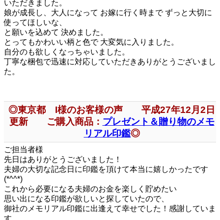
いただきました。
娘が成長し、大人になって お嫁に行く時まで ずっと大切に
使ってほしいな、
と願いを込めて 決めました。
とってもかわいい柄と色で 大変気に入りました。
自分のも欲しくなっちゃいました。
丁寧な梱包で迅速に対応していただきありがとうございまし
た。
◎東京都 I様のお客様の声 平成27年12月2日
更新 ご購入商品：
プレゼント＆贈り物のメモ
リアル印鑑
◎
ご担当者様
先日はありがとうございました！
夫婦の大切な記念日に印鑑を頂けて本当に嬉しかったです
(*^^*)
これから必要になる夫婦のお金を楽しく貯めたい
思い出になる印鑑が欲しいと探していたので、
御社のメモリアル印鑑に出逢えて幸せでした！感謝していま
す。