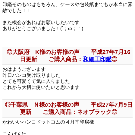
印鑑そのものはもちろん、ケースや包装紙までもが本当に素
敵でした！！
また機会があればお願いしたいです！
ありがとうございました！(´；ω；｀)
◎大阪府 K様のお客様の声 平成27年7月16
日更新 ご購入商品：
和細工印鑑
◎
おはようございます
昨日ハンコ受け取りました
とても可愛くて気に入りました
これから大切に使いたいと思います
◎千葉県 Ｎ様のお客様の声 平成27年7月9日
更新 ご購入商品：ネオブラック◎
かわいいハンコドットコムの可月堂印房様
こんばんは。