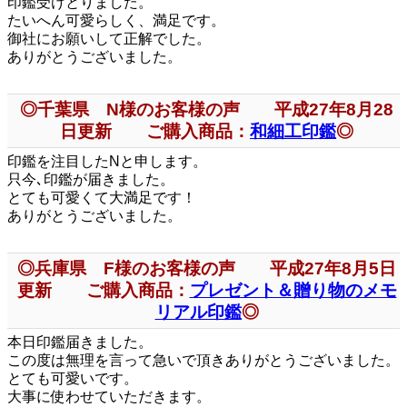
印鑑受けとりました。
たいへん可愛らしく、満足です。
御社にお願いして正解でした。
ありがとうございました。
◎千葉県 N様のお客様の声 平成27年8月28
日更新 ご購入商品：
和細工印鑑
◎
印鑑を注目したNと申します。
只今､印鑑が届きました。
とても可愛くて大満足です！
ありがとうございました。
◎兵庫県 F様のお客様の声 平成27年8月5日
更新 ご購入商品：
プレゼント＆贈り物のメモ
リアル印鑑
◎
本日印鑑届きました。
この度は無理を言って急いで頂きありがとうございました。
とても可愛いです。
大事に使わせていただきます。