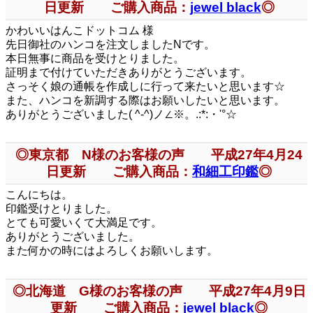
日更新 ご購入商品：
jewel black
◎
かわいいはんこドットコム 様
先日御社のハンコを注文しましたNです。
本日無事に商品を受けとりました。
証明まで付けていただきありがとうございます。
さっそく娘の通帳を作成しに行って来たいと思います☆
また、ハンコを新調する際はお願いしたいと思います。
ありがとうございました( ^-^)ノ∠※。.:*:・'°☆
◎東京都 N様のお客様の声 平成27年4月24
日更新 ご購入商品：
和細工印鑑
◎
こんにちは。
印鑑受けとりました。
とても可愛いくて大満足です。
ありがとうございました。
また何かの時にはよろしくお願いします。
◎北海道 G様のお客様の声 平成27年4月9日
更新 ご購入商品：
jewel black
◎