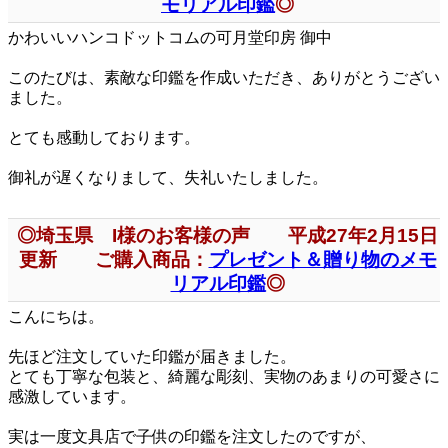
モリアル印鑑
◎
かわいいハンコドットコムの可月堂印房 御中
このたびは、素敵な印鑑を作成いただき、ありがとうござい
ました。
とても感動しております。
御礼が遅くなりまして、失礼いたしました。
◎埼玉県 I様のお客様の声 平成27年2月15日
更新 ご購入商品：
プレゼント＆贈り物のメモ
リアル印鑑
◎
こんにちは。
先ほど注文していた印鑑が届きました。
とても丁寧な包装と、綺麗な彫刻、実物のあまりの可愛さに
感激しています。
実は一度文具店で子供の印鑑を注文したのですが、