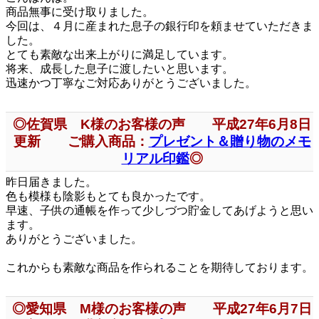
商品無事に受け取りました。
今回は、４月に産まれた息子の銀行印を頼ませていただきま
した。
とても素敵な出来上がりに満足しています。
将来、成長した息子に渡したいと思います。
迅速かつ丁寧なご対応ありがとうございました。
◎佐賀県 K様のお客様の声 平成27年6月8日
更新 ご購入商品：
プレゼント＆贈り物のメモ
リアル印鑑
◎
昨日届きました。
色も模様も陰影もとても良かったです。
早速、子供の通帳を作って少しづつ貯金してあげようと思い
ます。
ありがとうございました。
これからも素敵な商品を作られることを期待しております。
◎愛知県 M様のお客様の声 平成27年6月7日