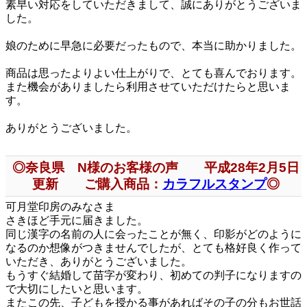
素早い対応をしていただきまして、誠にありがとうございま
した。
娘のために早急に必要だったもので、本当に助かりました。
商品は思ったよりよい仕上がりで、とても喜んでおります。
また機会がありましたら利用させていただけたらと思いま
す。
ありがとうございました。
◎奈良県 N様のお客様の声 平成28年2月5日
更新 ご購入商品：
カラフルスタンプ
◎
可月堂印房のみなさま
さきほど手元に届きました。
同じ漢字の名前の人に会ったことが無く、印影がどのように
なるのか想像がつきませんでしたが、とても格好良く作って
いただき、ありがとうございました。
もうすぐ結婚して苗字が変わり、初めての判子になりますの
で大切にしたいと思います。
またこの先、子どもを授かる事があればその子の分もお世話