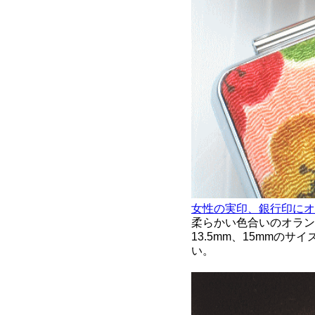
女性の実印、銀行印にオ
柔らかい色合いのオラン
13.5mm、15mm
い。