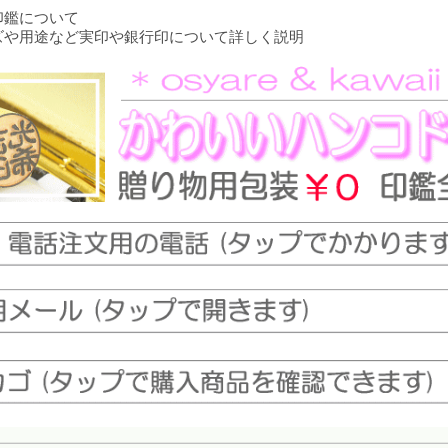
印鑑について
ズや用途など実印や銀行印について詳しく説明