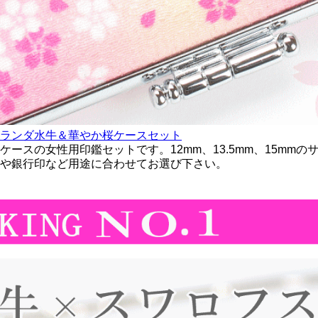
ランダ水牛＆華やか桜ケースセット
ースの女性用印鑑セットです。12mm、13.5mm、15mm
や銀行印など用途に合わせてお選び下さい。