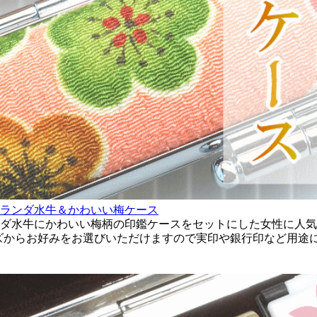
ランダ水牛＆かわいい梅ケース
ダ水牛にかわいい梅柄の印鑑ケースをセットにした女性に人気の
のサイズからお好みをお選びいただけますので実印や銀行印など用