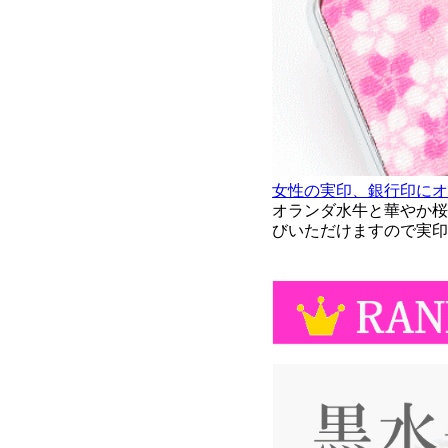
女性の実印、銀行印にオ
オランダ水牛と華やか桜ケ
びいただけますので実印