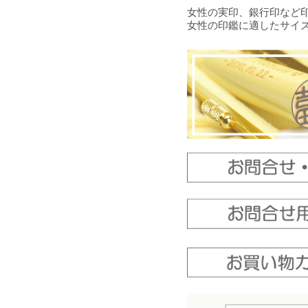
女性の実印、銀行印など
女性の印鑑に適したサイ