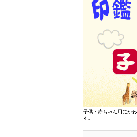
子供・赤ちゃん用にかわ
す。