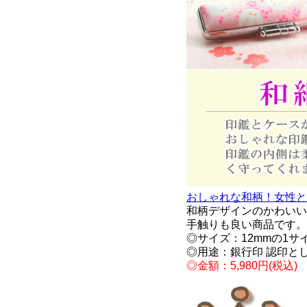
おしゃれな和柄！女性と子
和柄デザインのかわいい
手触りも良い商品です。
◎サイズ：12mmの1サ
◎用途：銀行印 認印と
◎金額：5,980円(税込