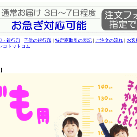
印・銀行印
|
子供の銀行印
|
特定商取引の表記
|
ご注文の流れ
|
お客
ンコドットコム
新】