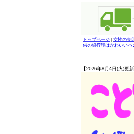
トップページ
|
女性の実
供の銀行印はかわいいハ
【2026年8月4日(火)更