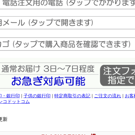
印・銀行印
|
子供の銀行印
|
特定商取引の表記
|
ご注文の流れ
|
お客
ンコドットコム
)更新