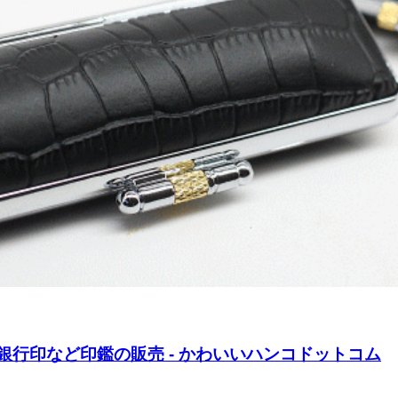
銀行印など印鑑の販売 - かわいいハンコドットコム