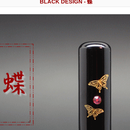
BLACK DESIGN - 蝶