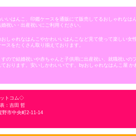
わいいはんこ、印鑑ケースを通販にて販売してるおしゃれなは
結婚祝い・出産祝いにご利用ください。
のおしゃれなはんこやかわいいはんこなど見て使って楽しい女
ケースをたくさん取り揃えております。
ますので結婚祝いや赤ちゃんと子供用に出産祝い、就職祝いの
ております。安いしかわいいです。byおしゃれなはんこ屋 か
ットコム◇
表：吉田 哲
賀野市中央町2-11-14