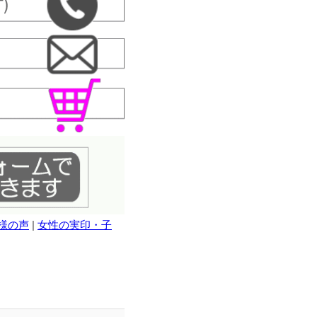
様の声
|
女性の実印・子