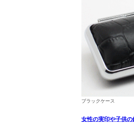
ブラックケース
女性の実印や子供の