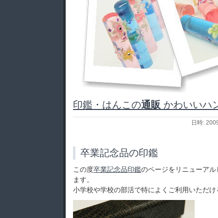
印鑑・はんこの
通販
かわいいハ
日時: 200
卒業記念品の印鑑
この度
卒業記念品印鑑
のページをリニューアル
ます。
小学校や学校の部活で特によくご利用いただけ