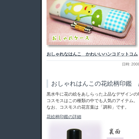
おしゃれなはんこ かわいいハンコドットコム
日時: 200
おしゃれはんこの花絵柄印鑑 
黒水牛に花の絵をあしらった上品なデザインの
コスモスはこの種類の中でも人気のアイテム。
なお、コスモスの花言葉は「調和」です。
花絵柄印鑑の詳細