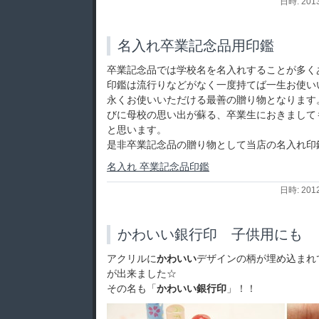
日時: 201
名入れ卒業記念品用印鑑
卒業記念品では学校名を名入れすることが多く
印鑑は流行りなどがなく一度持てば一生お使い
永くお使いいただける最善の贈り物となります
びに母校の思い出が蘇る、卒業生におきまして
と思います。
是非卒業記念品の贈り物として当店の名入れ印
名入れ 卒業記念品印鑑
日時: 201
かわいい銀行印 子供用にも
アクリルに
かわいい
デザインの柄が埋め込まれ
が出来ました☆
その名も「
かわいい
銀行印
」！！