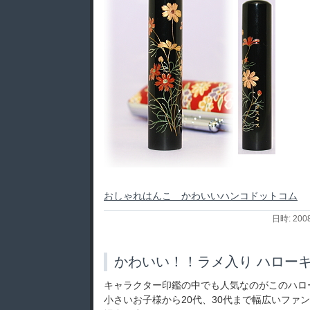
おしゃれはんこ かわいいハンコドットコム
日時: 200
かわいい！！ラメ入り ハロー
キャラクター印鑑の中でも人気なのがこのハロ
小さいお子様から20代、30代まで幅広いファ