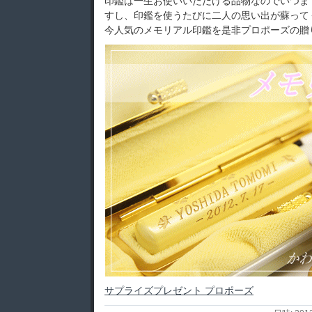
印鑑は一生お使いいただける品物なのでいつま
すし、印鑑を使うたびに二人の思い出が蘇って
今人気のメモリアル印鑑を是非プロポーズの贈
サプライズプレゼント プロポーズ