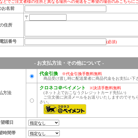
などでご注文者様の住所と異なる場所への発送をご希望の場合のみこちらに
のお名前
〒
の住所
電話番号
(必須)
- お支払方法・その他について -
代金引換
※代金引換手数料無料
商品受け渡し時に配送業者に商品代金をお支払い下
クロネコ＠ペイメント
※決済手数料無料
(ネット上でおこなうクレジットカード先払い)
払方法
ご注文後に決済メールをお送りいたしますのでそち
さい。
希望曜日
望時間帯