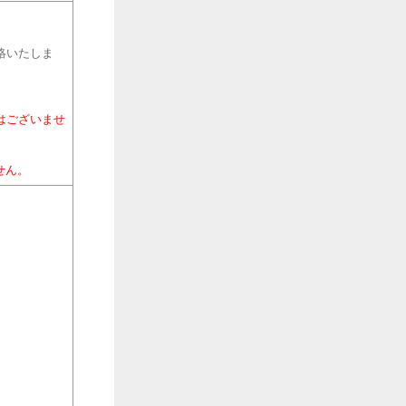
連絡いたしま
はございませ
せん。