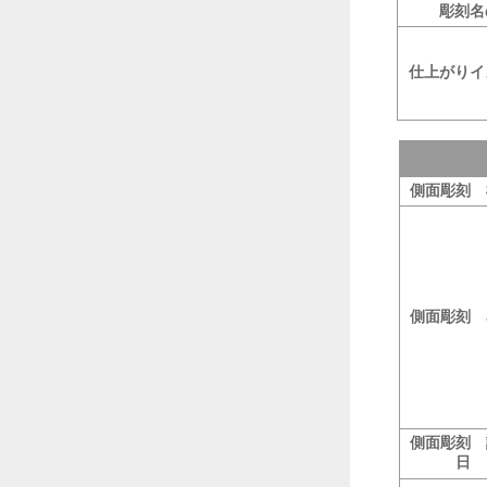
彫刻名
仕上がりイ
側面彫刻 
側面彫刻 
側面彫刻 
日