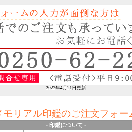
2022年4月21日更新
メモリアル印鑑のご注文フォー
- 印鑑について -